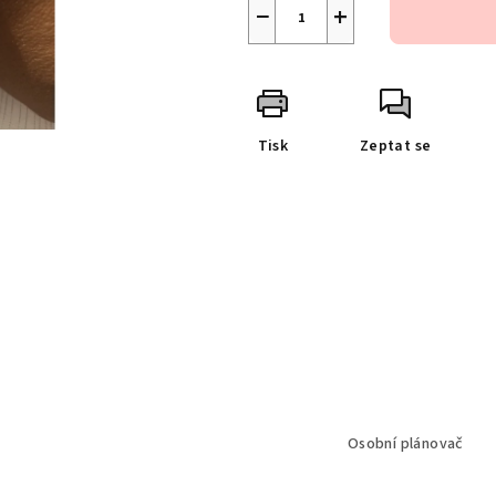
−
+
Tisk
Zeptat se
Osobní plánovač