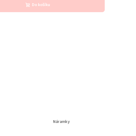
Do košíku
Náramky