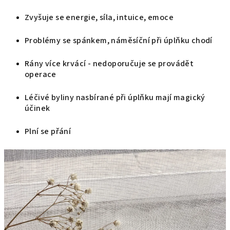
Zvyšuje se energie, síla, intuice, emoce
Problémy se spánkem, náměsíční při úplňku chodí
Rány více krvácí - nedoporučuje se provádět
operace
Léčivé byliny nasbírané při úplňku mají magický
účinek
Plní se přání