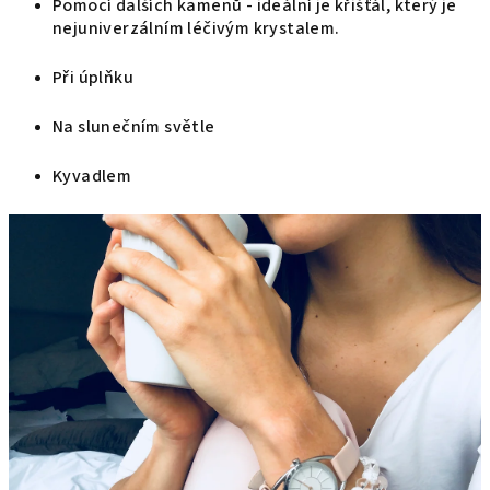
Pomocí dalších kamenů - ideální je křišťál, který je
nejuniverzálním léčivým krystalem.
Při úplňku
Na slunečním světle
Kyvadlem